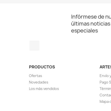
Infórmese de n
últimas noticias
especiales
Facebook
PRODUCTOS
ARTE
Ofertas
Envío 
Novedades
Pago 
Los más vendidos
Términ
Conta
Mapa d