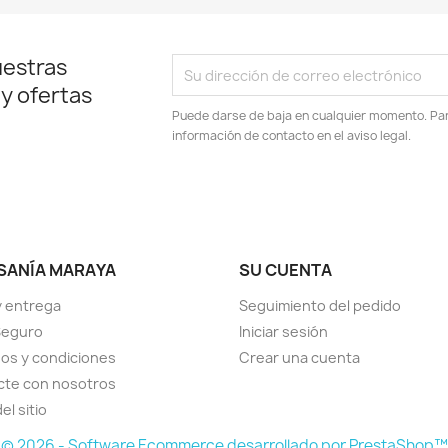
uestras
 y ofertas
Puede darse de baja en cualquier momento. Para
información de contacto en el aviso legal.
SANÍA MARAYA
SU CUENTA
y entrega
Seguimiento del pedido
Seguro
Iniciar sesión
os y condiciones
Crear una cuenta
cte con nosotros
el sitio
© 2026 - Software Ecommerce desarrollado por PrestaShop™