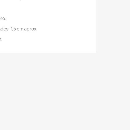
ro.
des: 1,5 cm aprox.
m.