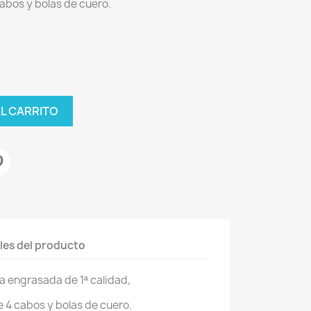
abos y bolas de cuero.
AL CARRITO
les del producto
ra engrasada de 1ª calidad,
 4 cabos y bolas de cuero.