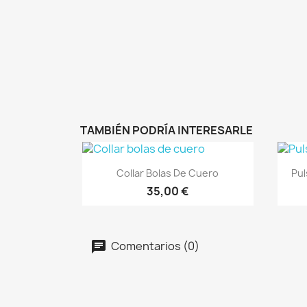
TAMBIÉN PODRÍA INTERESARLE
Vista rápida

Collar Bolas De Cuero
Pul
35,00 €
Comentarios (0)