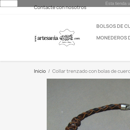
Esta tienda u
aceptar
Contacte con nosotros
BOLSOS DE C
MONEDEROS 
Inicio
Collar trenzado con bolas de cuer