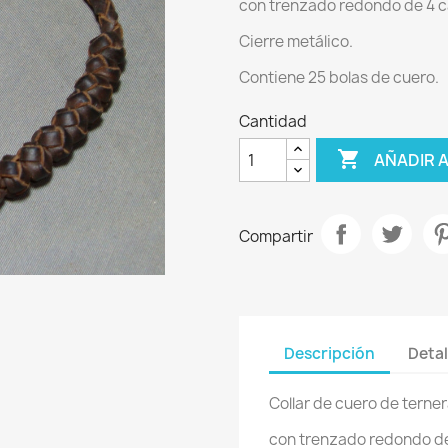
con trenzado redondo de 4 c
Cierre metálico.
Contiene 25 bolas de cuero.
Cantidad

AÑADIR 
Compartir
Descripción
Detal
Collar de cuero de terne
con trenzado redondo de