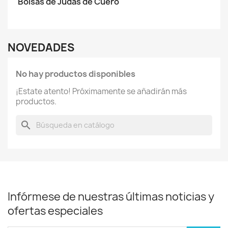
Bolsas de Judas de Cuero
NOVEDADES
No hay productos disponibles
¡Estate atento! Próximamente se añadirán más
productos.
search
Infórmese de nuestras últimas noticias y
ofertas especiales