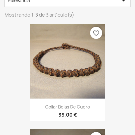

Relevancia
Mostrando 1-3 de 3 artículo(s)
favorite_border
Collar Bolas De Cuero
35,00 €